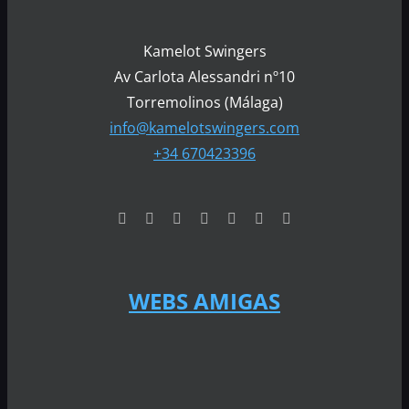
Kamelot Swingers
Av Carlota Alessandri nº10
Torremolinos (Málaga)
info@kamelotswingers.com
+34 670423396
WEBS AMIGAS