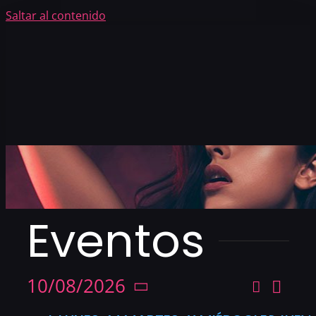
Saltar al contenido
Eventos
Nave
10/08/2026
Buscar
Na
Mes
de
Selecciona