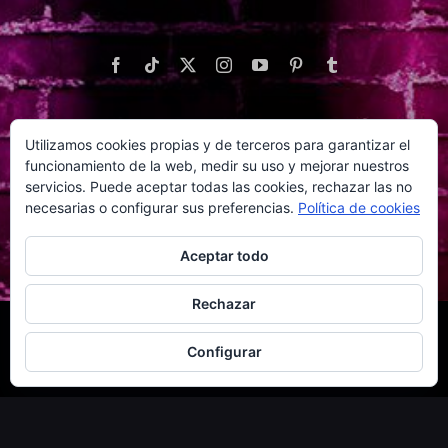
Utilizamos cookies propias y de terceros para garantizar el
WEBS AMIGAS
funcionamiento de la web, medir su uso y mejorar nuestros
servicios. Puede aceptar todas las cookies, rechazar las no
necesarias o configurar sus preferencias.
Política de cookies
Aceptar todo
Rechazar
© Copyright
2026 | Creado por
MarketingCMMálaga
| Todos
Configurar
los derechos reservados