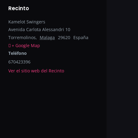
Recinto
Kamelot Swingers
Avenida Carlota Alessandri 10
Torremolinos
,
Malaga
29620
España
+ Google Map
Teléfono
670423396
Ver el sitio web del Recinto