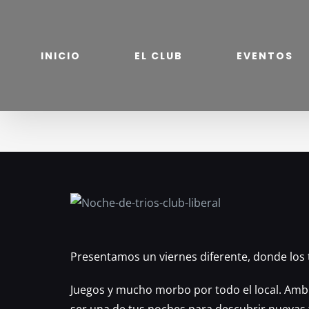
Saltar
al
contenido
INICIO
EL CLUB
EVENTOS
Presentamos un viernes diferente, donde los 
Juegos y mucho morbo por todo el local. Amb