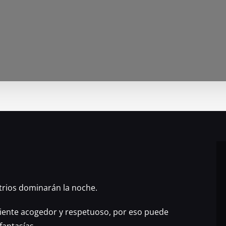
trios dominarán la noche.
iente acogedor y respetuoso, por eso puede