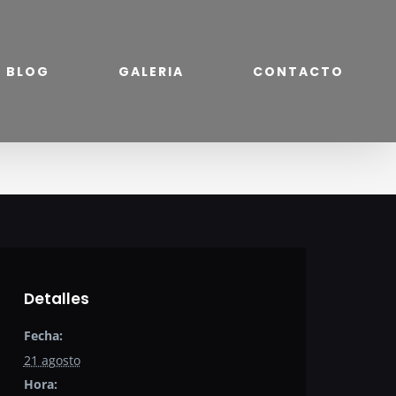
BLOG
GALERIA
CONTACTO
Detalles
Fecha:
21 agosto
Hora: