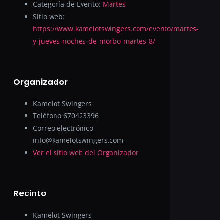
Categoría de Evento:
Martes
Sitio web:
https://www.kamelotswingers.com/evento/martes-
y-jueves-noches-de-morbo-martes-8/
Organizador
Kamelot Swingers
Teléfono
670423396
Correo electrónico
info@kamelotswingers.com
Ver el sitio web del Organizador
Recinto
Kamelot Swingers