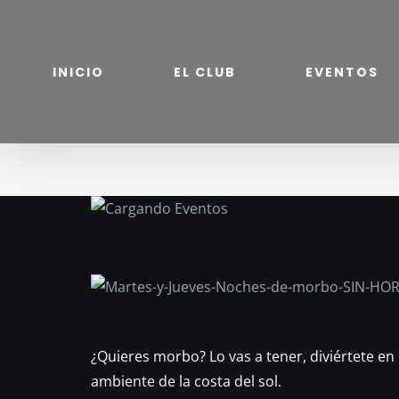
Saltar
al
contenido
INICIO
EL CLUB
EVENTOS
¿Quieres morbo? Lo vas a tener, diviértete en
ambiente de la costa del sol.