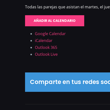
Todas las parejas que asistan el martes, el ju
AÑADIR AL CALENDARIO
Google Calendar
iCalendar
Outlook 365
Outlook Live
Comparte en tus redes soc