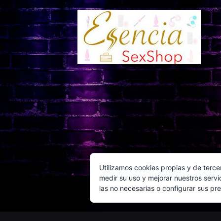
Utilizamos cookies propias y de terce
medir su uso y mejorar nuestros servi
las no necesarias o configurar sus pr
© Copy