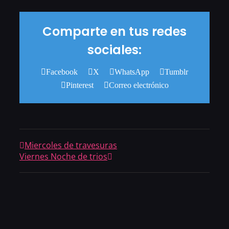
Comparte en tus redes
sociales:
Facebook
X
WhatsApp
Tumblr
Pinterest
Correo electrónico
Miercoles de travesuras
Viernes Noche de trios