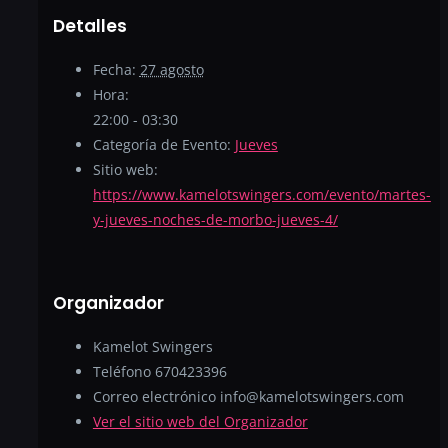
Detalles
Fecha:
27 agosto
Hora:
22:00 - 03:30
Categoría de Evento:
Jueves
Sitio web:
https://www.kamelotswingers.com/evento/martes-
y-jueves-noches-de-morbo-jueves-4/
Organizador
Kamelot Swingers
Teléfono
670423396
Correo electrónico
info@kamelotswingers.com
Ver el sitio web del Organizador