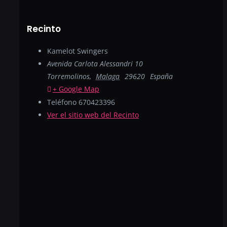
Recinto
Kamelot Swingers
Avenida Carlota Alessandri 10
Torremolinos
,
Malaga
29620
España
+ Google Map
Teléfono
670423396
Ver el sitio web del Recinto