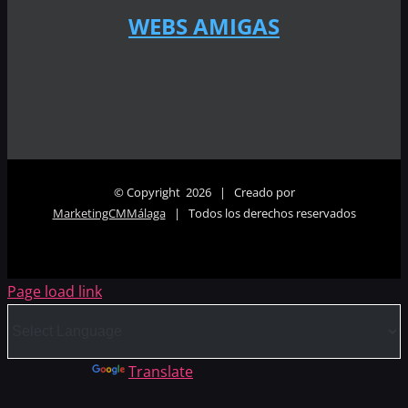
WEBS AMIGAS
© Copyright
2026 | Creado por
MarketingCMMálaga
| Todos los derechos reservados
Page load link
Powered by
Translate