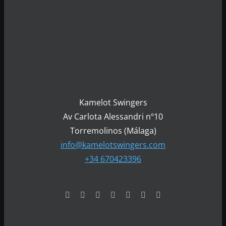
Kamelot Swingers
Av Carlota Alessandri nº10
Torremolinos (Málaga)
info@kamelotswingers.com
+34 670423396