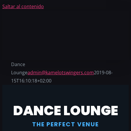
Saltar al contenido
Dance
Lounge
admin@kamelotswingers.com
2019-08-
15T16:10:18+02:00
DANCE LOUNGE
THE PERFECT VENUE