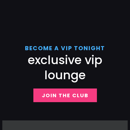
BECOME A VIP TONIGHT
exclusive vip
lounge
JOIN THE CLUB