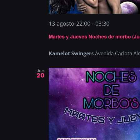
13 agosto-22:00
-
03:30
Martes y Jueves Noches de morbo (Ju
Kamelot Swingers
Avenida Carlota Al
Jue
20