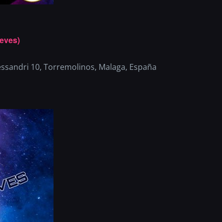
eves)
essandri 10, Torremolinos, Malaga, España