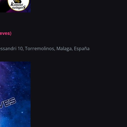
eves)
essandri 10, Torremolinos, Malaga, España