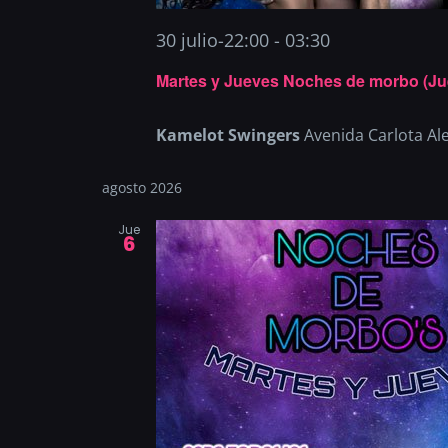
30 julio-22:00
-
03:30
Martes y Jueves Noches de morbo (Ju
Kamelot Swingers
Avenida Carlota Al
agosto 2026
Jue
6