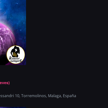
eves)
essandri 10, Torremolinos, Malaga, España