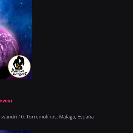
eves)
essandri 10, Torremolinos, Malaga, España